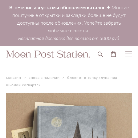
В течение августа мы обновляем каталог ✦
Многие
поштучные открытки и закладки больше не будут
доступны после обновления. Успейте забрать
любимые сюжеты.
Бесплатная доставка для заказов от 3000 руб.
магазин
>
снова в наличии
>
блокнот в точку «луна над
школой хогвартс»