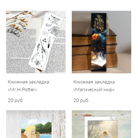
Книжная закладка
Книжная закладка
«Mr.H.Potter»
«Магический мир»
20 pуб.
20 pуб.