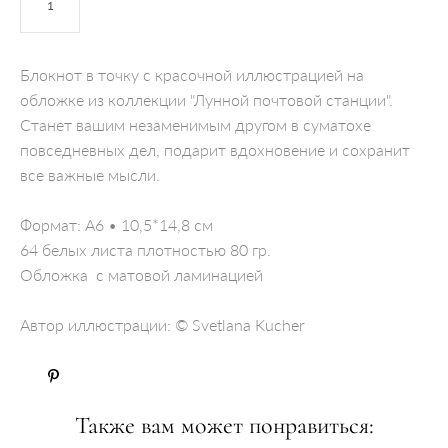
ДОБАВИТЬ В КОРЗИНУ
​Блокнот в точку с красочной иллюстрацией на
обложке из коллекции "Лунной почтовой станции".
Станет вашим незаменимым другом в суматохе
повседневных дел, подарит вдохновение и сохранит
все важные мысли.
Формат: А6 • 10,5*14,8 см
64 белых листа плотностью 80 гр.
Обложка с матовой ламинацией
Автор иллюстрации: © Svetlana Kucher
Также вам может понравиться: