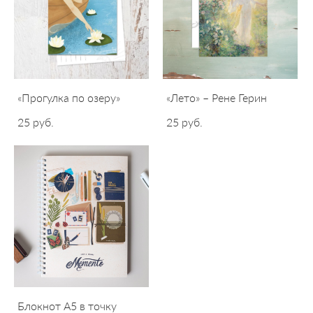
«Прогулка по озеру»
«Лето» – Рене Герин
25 pуб.
25 pуб.
Блокнот А5 в точку