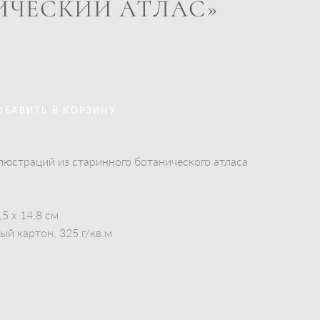
ИЧЕСКИЙ АТЛАС»
ОБАВИТЬ В КОРЗИНУ
люстраций из старинного ботанического атласа
5 x 14,8 см
й картон, 325 г/кв.м