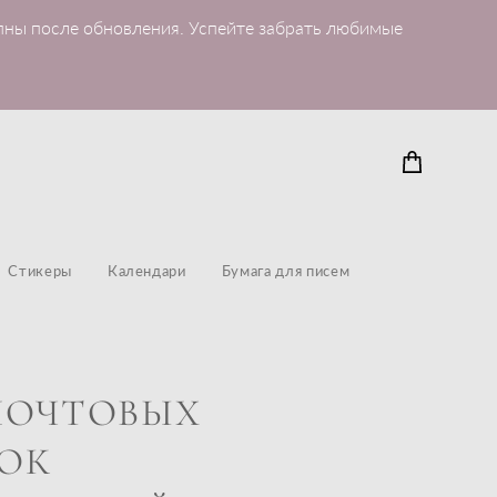
пны после обновления. Успейте забрать любимые
Стикеры
Календари
Бумага для писем
ПОЧТОВЫХ
ОК