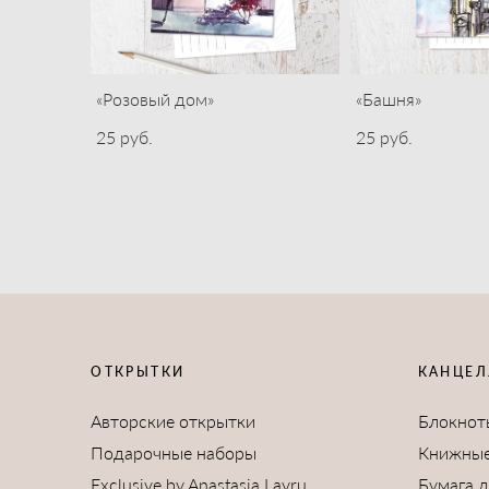
«Розовый дом»
«Башня»
25 pуб.
25 pуб.
ОТКРЫТКИ
КАНЦЕЛ
Авторские открытки
Блокнот
Подарочные наборы
Книжные
Exclusive by Anastasia Lavru
Бумага 