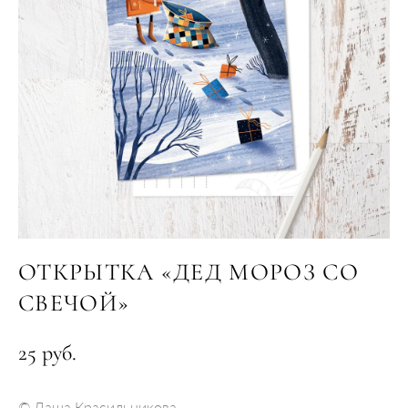
ОТКРЫТКА «ДЕД МОРОЗ СО
СВЕЧОЙ»
25 pуб.
© Даша Красильникова