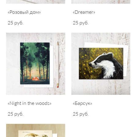
«Розовый дом»
«Dreamer»
25 pуб.
25 pуб.
«Night in the woods»
«Барсук»
25 pуб.
25 pуб.