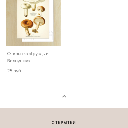
Открытка «Груздь и
Волнушка»
25 pуб.
ОТКРЫТКИ