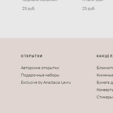
25 pуб.
25 pуб.
ОТКРЫТКИ
КАНЦЕЛ
Авторские открытки
Блокнот
Подарочные наборы
Книжные
Exclusive by Anastasia Lavru
Бумага 
Конверт
Стикеры