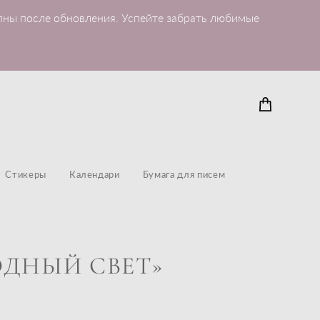
пны после обновления. Успейте забрать любимые
Стикеры
Календари
Бумага для писем
ОДНЫЙ СВЕТ»