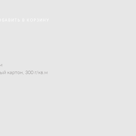
ОБАВИТЬ В КОРЗИНУ
см
й картон, 300 г/кв.м