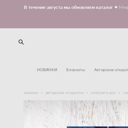
В течение августа мы обновляем каталог ✦
Мно
НОВИНКИ
Блокноты
Авторские откры
магазин
>
авторские открытки
>
смотреть все
>
«п