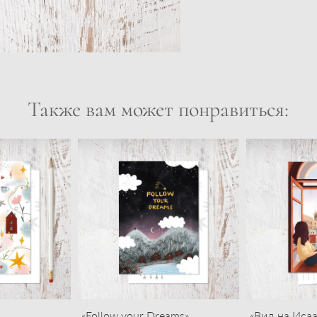
Также вам может понравиться:
«Follow your Dreams»
«Вид на Иса