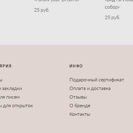
собор»
25 pуб.
25 pуб.
ЯРИЯ
ИНФО
ы
Подарочный сертификат
 закладки
Оплата и доставка
для писем
Отзывы
ы для открыток
О бренде
Контакты