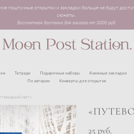
гие поштучные открытки и закладки больше не будут досту
сюжеты.
Бесплатная доставка для заказов от 3000 руб.
тки
Тетради
Подарочные наборы
Книжные закладки
По авторам
Конверты для открыток
утеводный свет»
«ПУТЕВ
25 pуб.