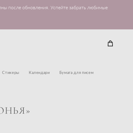
пны после обновления. Успейте забрать любимые
Стикеры
Календари
Бумага для писем
ОНЬЯ»