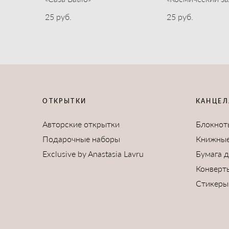
25 pуб.
25 pуб.
ОТКРЫТКИ
КАНЦЕЛ
Авторские открытки
Блокнот
Подарочные наборы
Книжные
Exclusive by Anastasia Lavru
Бумага 
Конверт
Стикеры