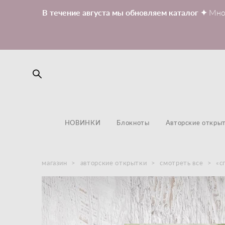
В течение августа мы обновляем каталог ✦
Мно
НОВИНКИ
Блокноты
Авторские откры
магазин
>
авторские открытки
>
смотреть все
>
«с