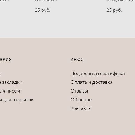
25 pуб.
25 pуб.
ЯРИЯ
ИНФО
ы
Подарочный сертификат
 закладки
Оплата и доставка
для писем
Отзывы
ы для открыток
О бренде
Контакты