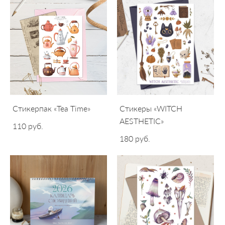
Стикерпак «Tea Time»
Стикеры «WITCH
AESTHETIC»
110 pуб.
180 pуб.