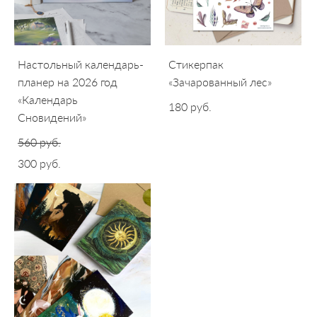
Настольный календарь-
Стикерпак
планер на 2026 год
«Зачарованный лес»
«Календарь
180 pуб.
Сновидений»
560 pуб.
300 pуб.