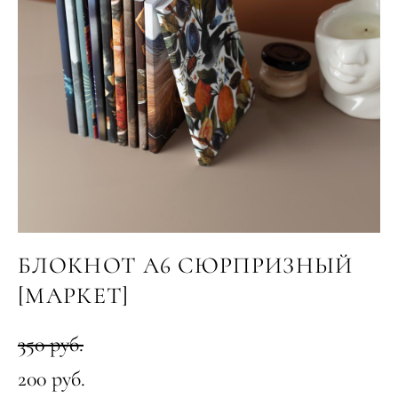
БЛОКНОТ A6 СЮРПРИЗНЫЙ
[МАРКЕТ]
350 pуб.
200 pуб.