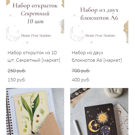
Набор открыток из 10
Набор из двух
шт. Секретный [маркет]
блокнотов А6 [маркет]
250 pуб.
700 pуб.
150 pуб.
400 pуб.