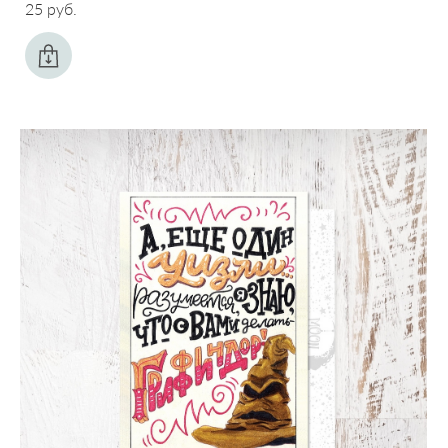
25 pуб.