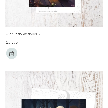
«Зеркало желаний»
25 pуб.