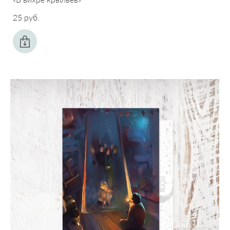
25 pуб.