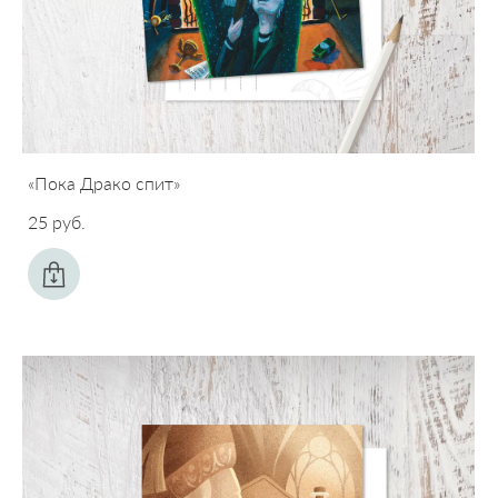
«Пока Драко спит»
25 pуб.