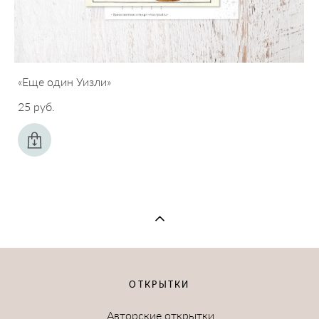
«Еще один Уизли»
25 pуб.
ОТКРЫТКИ
Авторские открытки