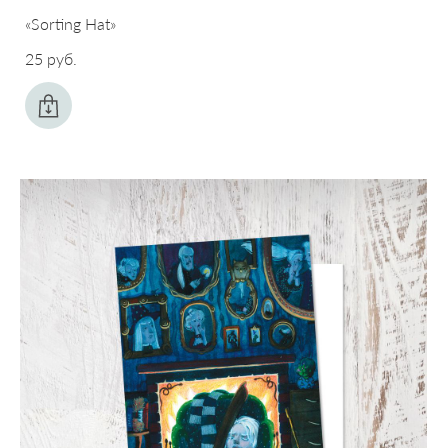
«Sorting Hat»
25 pуб.