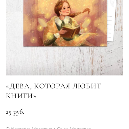
«ДЕВА, КОТОРАЯ ЛЮБИТ
КНИГИ»
25 pуб.
​© Alexandra Morozova • Саша Морозова