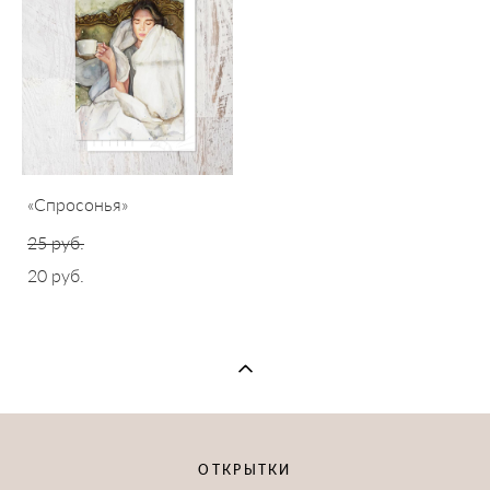
«Спросонья»
25 pуб.
20 pуб.
ОТКРЫТКИ