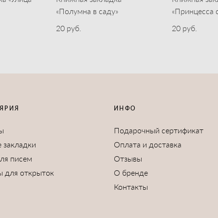
«Полумна в саду»
«Принцесса 
20 pуб.
20 pуб.
ЯРИЯ
ИНФО
ы
Подарочный сертификат
 закладки
Оплата и доставка
для писем
Отзывы
ы для открыток
О бренде
Контакты