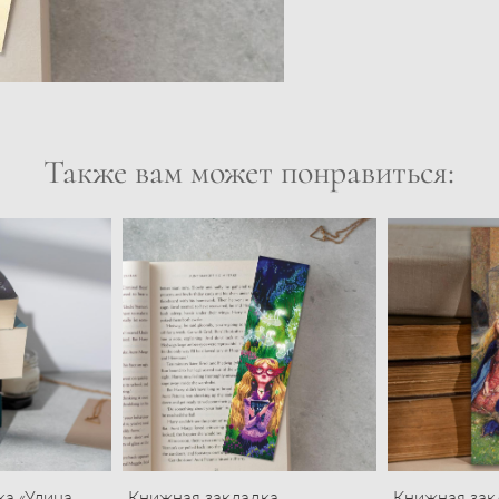
Также вам может понравиться:
а «Улица
Книжная закладка
Книжная зак