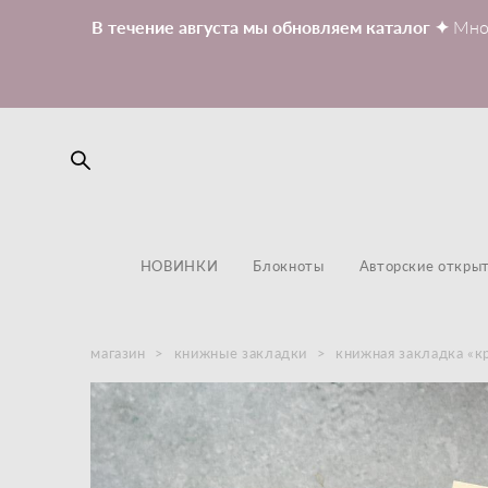
В течение августа мы обновляем каталог ✦
Мно
НОВИНКИ
Блокноты
Авторские откры
магазин
>
книжные закладки
>
книжная закладка «к