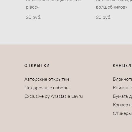
place»
волшебников»
20 pуб.
20 pуб.
ОТКРЫТКИ
КАНЦЕЛ
Авторские открытки
Блокнот
Подарочные наборы
Книжные
Exclusive by Anastasia Lavru
Бумага 
Конверт
Стикеры