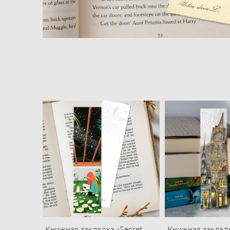
Книжная закладка «Secret
Книжная закладк