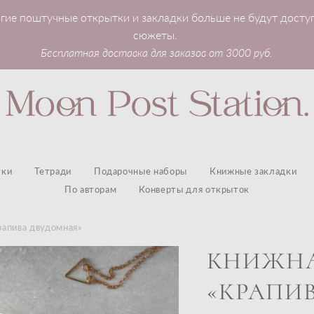
гие поштучные открытки и закладки больше не будут досту
сюжеты.
Бесплатная доставка для заказов от 3000 руб.
тки
Тетради
Подарочные наборы
Книжные закладки
По авторам
Конверты для открыток
рапива двудомная»
КНИЖНА
«КРАПИ