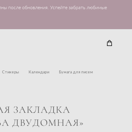
пны после обновления. Успейте забрать любимые
Стикеры
Календари
Бумага для писем
Я ЗАКЛАДКА
ВА ДВУДОМНАЯ»