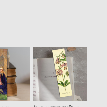
ладка
Книжная закладка «Лилия