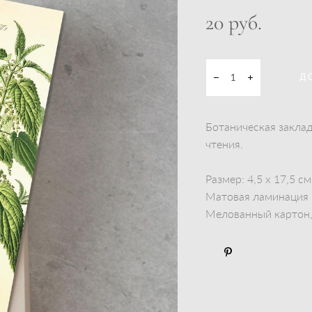
20 pуб.
Д
Ботаническая заклад
чтения.
Размер: 4,5 х 17,5 см
Матовая ламинация
Мелованный картон, 