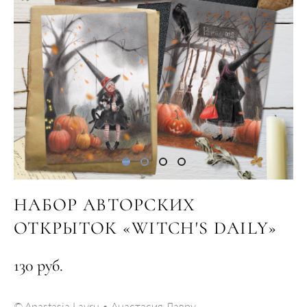
НАБОР АВТОРСКИХ
ОТКРЫТОК «WITCH'S DAILY»
130 pуб.
© Anastasia Lavru • Анастасия Лавру