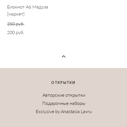
Блокнот A6 Медуза
[маркет]
350 pуб.
200 pуб.
ОТКРЫТКИ
Авторские открытки
Подарочные наборы
Exclusive by Anastasia Lavru