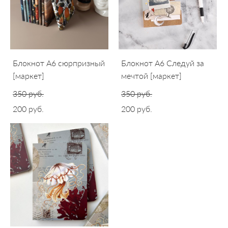
Блокнот A6 сюрпризный
Блокнот A6 Следуй за
[маркет]
мечтой [маркет]
350 pуб.
350 pуб.
200 pуб.
200 pуб.