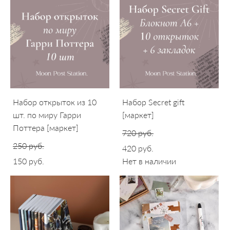
Набор открыток из 10
Набор Secret gift
шт. по миру Гарри
[маркет]
Поттера [маркет]
720 pуб.
250 pуб.
420 pуб.
150 pуб.
Нет в наличии