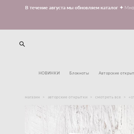
В течение августа мы обновляем каталог ✦
Мно
НОВИНКИ
Блокноты
Авторские откры
магазин
>
авторские открытки
>
смотреть все
>
«с