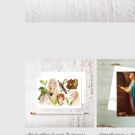
«Волшебный мир Толкина»
«Незабудка» – А