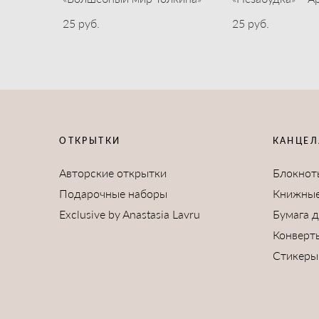
25 pуб.
25 pуб.
ОТКРЫТКИ
КАНЦЕЛ
Авторские открытки
Блокнот
Подарочные наборы
Книжные
Exclusive by Anastasia Lavru
Бумага 
Конверт
Стикеры