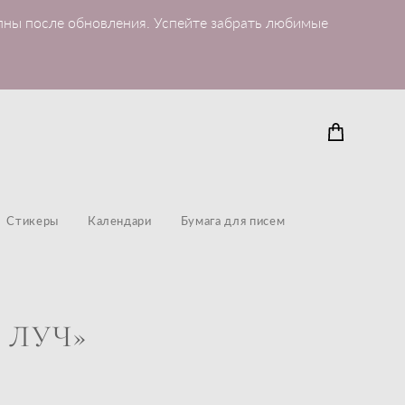
пны после обновления. Успейте забрать любимые
Стикеры
Календари
Бумага для писем
 ЛУЧ»