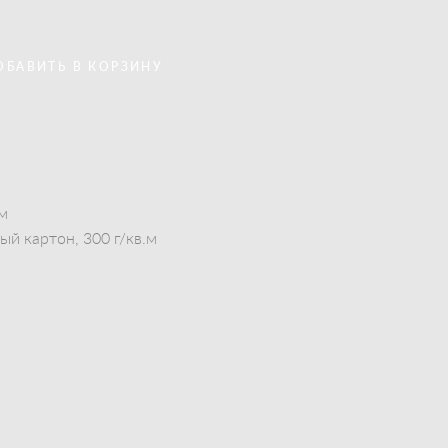
ОБАВИТЬ В КОРЗИНУ
см
й картон, 300 г/кв.м