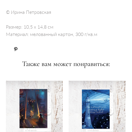
© Ирина Петровская
Размер: 10,5 x 14,8 см
Материал: мелованный картон, 300 г/кв.м
Также вам может понравиться: