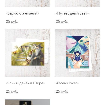
«Зеркало желаний»
«Путеводный свет»
25 pуб.
25 pуб.
«Ясный денёк в Шире»
«Ocean lover»
25 pуб.
25 pуб.