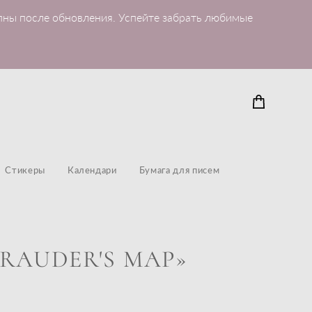
пны после обновления. Успейте забрать любимые
Стикеры
Календари
Бумага для писем
RAUDER'S MAP»