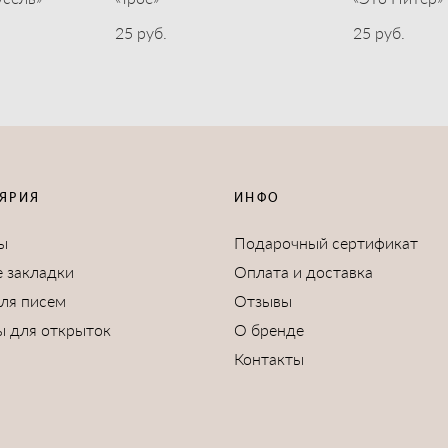
25 pуб.
25 pуб.
ЯРИЯ
ИНФО
ы
Подарочный сертификат
 закладки
Оплата и доставка
для писем
Отзывы
ы для открыток
О бренде
Контакты