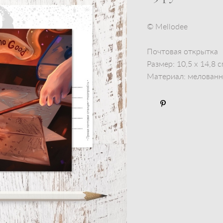
© Mellodee
Почтовая открытка
Размер: 10,5 x 14,8 
Материал: мелованны