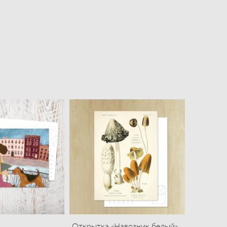
Открытка «Навозник белый»