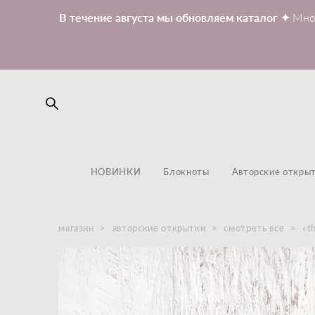
В течение августа мы обновляем каталог ✦
Мно
НОВИНКИ
Блокноты
Авторские откры
магазин
>
авторские открытки
>
смотреть все
>
«t