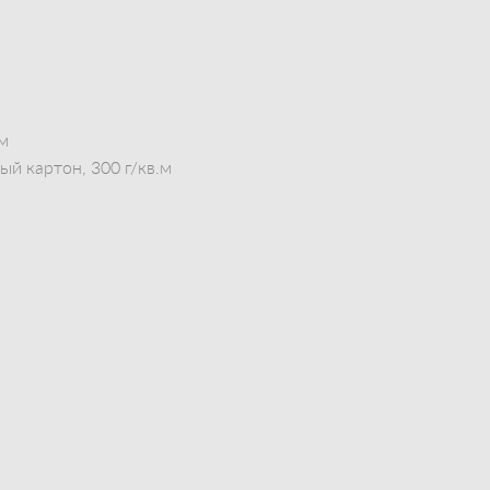
см
й картон, 300 г/кв.м