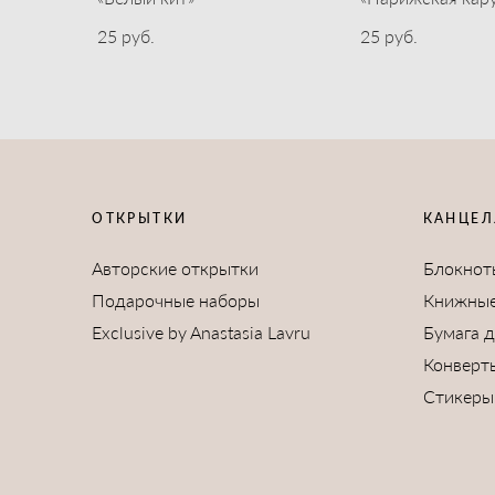
25 pуб.
25 pуб.
ОТКРЫТКИ
КАНЦЕЛ
Авторские открытки
Блокнот
Подарочные наборы
Книжные
Exclusive by Anastasia Lavru
Бумага 
Конверт
Стикеры