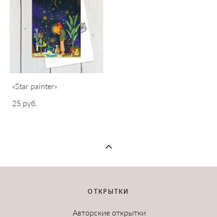
«Star painter»
25 pуб.
ОТКРЫТКИ
Авторские открытки