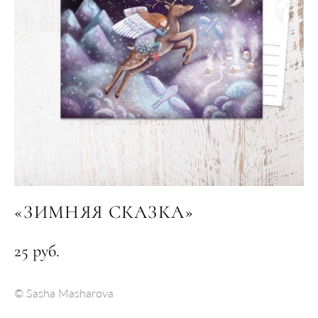
«ЗИМНЯЯ СКАЗКА»
25 pуб.
© Sasha Masharova