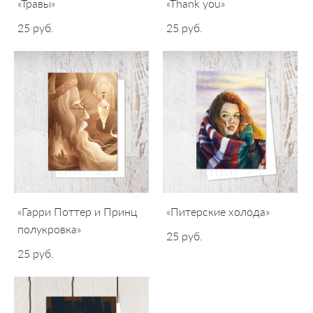
«Травы»
«Thank you»
25 pуб.
25 pуб.
«Гарри Поттер и Принц
«Питерские холода»
полукровка»
25 pуб.
25 pуб.