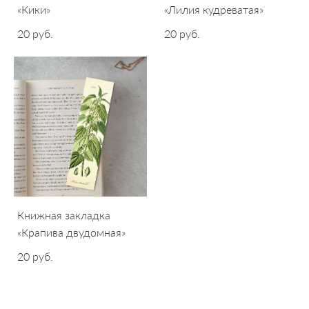
«Кики»
«Лилия кудреватая»
20 pуб.
20 pуб.
Книжная закладка
«Крапива двудомная»
20 pуб.