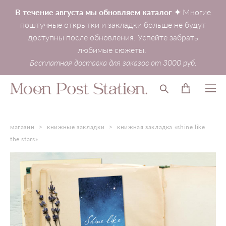
В течение августа мы обновляем каталог ✦
Многие
поштучные открытки и закладки больше не будут
доступны после обновления. Успейте забрать
любимые сюжеты.
Бесплатная доставка для заказов от 3000 руб.
магазин
>
книжные закладки
>
книжная закладка «shine like
the stars»