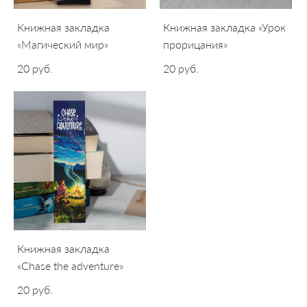
Книжная закладка
Книжная закладка «Урок
«Магический мир»
прорицания»
20 pуб.
20 pуб.
Книжная закладка
«Chase the adventure»
20 pуб.