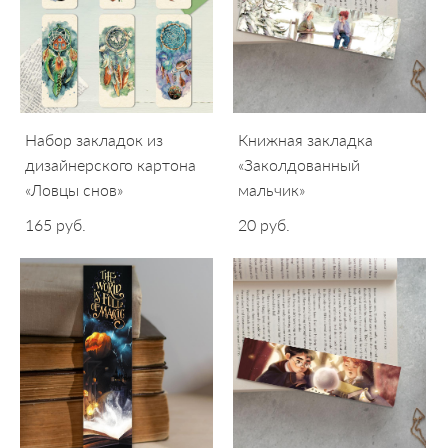
Набор закладок из
Книжная закладка
дизайнерского картона
«Заколдованный
«Ловцы снов»
мальчик»
165 pуб.
20 pуб.