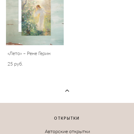
«Лето» – Рене Герин
25 pуб.
ОТКРЫТКИ
Авторские открытки