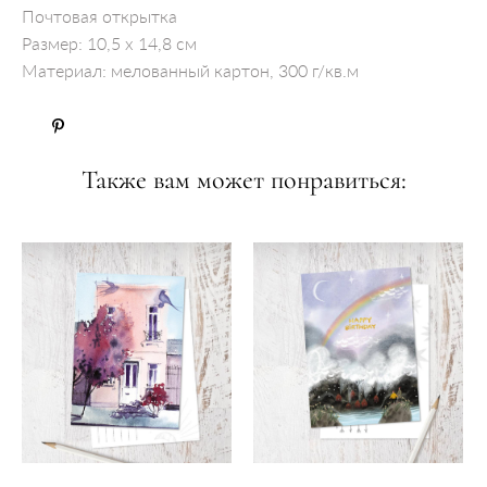
Почтовая открытка
​Размер: 10,5 x 14,8 см
Материал: мелованный картон, 300 г/кв.м
Также вам может понравиться: